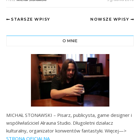
STARSZE WPISY
NOWSZE WPISY
O MNIE
MICHAŁ STONAWSKI – Pisarz, publicysta, game designer i
współwłaściciel Alrauna Studio. Długoletni działacz
kulturalny, organizator konwentów fantastyki. Więcej—>
STRONA OFICJALNA