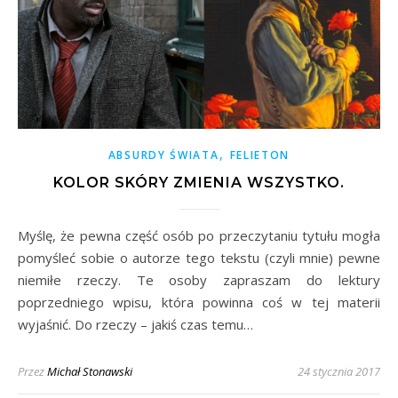
,
ABSURDY ŚWIATA
FELIETON
KOLOR SKÓRY ZMIENIA WSZYSTKO.
Myślę, że pewna część osób po przeczytaniu tytułu mogła
pomyśleć sobie o autorze tego tekstu (czyli mnie) pewne
niemiłe rzeczy. Te osoby zapraszam do lektury
poprzedniego wpisu, która powinna coś w tej materii
wyjaśnić. Do rzeczy – jakiś czas temu…
Przez
Michał Stonawski
24 stycznia 2017