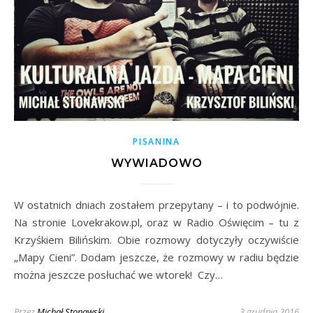
PISANINA
WYWIADOWO
W ostatnich dniach zostałem przepytany – i to podwójnie.
Na stronie Lovekrakow.pl, oraz w Radio Oświęcim – tu z
Krzyśkiem Bilińskim. Obie rozmowy dotyczyły oczywiście
„Mapy Cieni”. Dodam jeszcze, że rozmowy w radiu będzie
można jeszcze posłuchać we wtorek! Czy…
Przez
Michał Stonawski
3 grudnia 2016