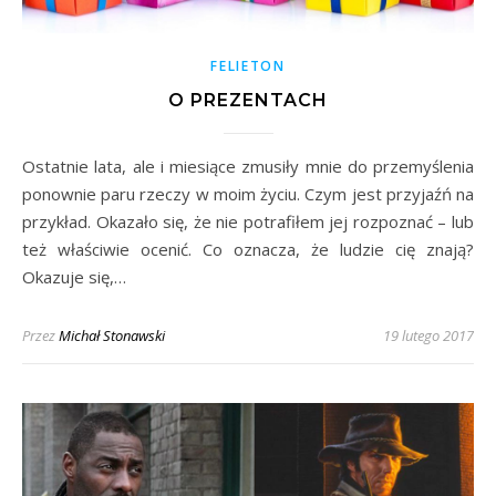
FELIETON
O PREZENTACH
Ostatnie lata, ale i miesiące zmusiły mnie do przemyślenia
ponownie paru rzeczy w moim życiu. Czym jest przyjaźń na
przykład. Okazało się, że nie potrafiłem jej rozpoznać – lub
też właściwie ocenić. Co oznacza, że ludzie cię znają?
Okazuje się,…
Przez
Michał Stonawski
19 lutego 2017