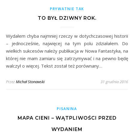
PRYWATNIE TAK
TO BYŁ DZIWNY ROK.
Wydałem chyba najmniej rzeczy w dotychczasowej historii
– jednocześnie, najwięcej na tym polu zdziałałem. Do
wielkich sukcesów należy publikacja w Nowa Fantastyka, na
której nie mam zamiaru się zatrzymywać i na pewno będę
walczył o więcej. Tekst został też porównany…
Przez
Michał Stonawski
31 grudnia 2016
PISANINA
MAPA CIENI – WĄTPLIWOŚCI PRZED
WYDANIEM