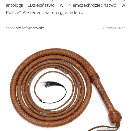
antologii „Dzieciństwo w Niemczech/dzieciństwo w
Polsce”. Ale jeden raz to ciągle jeden…
Przez
Michał Stonawski
7 marca 2017