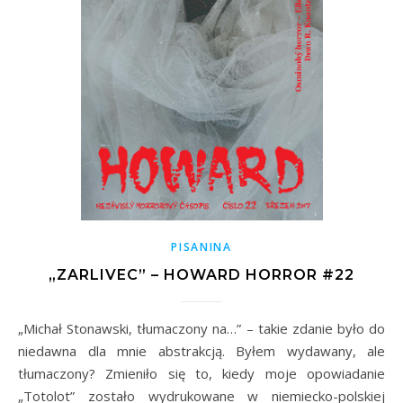
PISANINA
„ZARLIVEC” – HOWARD HORROR #22
„Michał Stonawski, tłumaczony na…” – takie zdanie było do
niedawna dla mnie abstrakcją. Byłem wydawany, ale
tłumaczony? Zmieniło się to, kiedy moje opowiadanie
„Totolot” zostało wydrukowane w niemiecko-polskiej