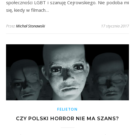
społeczności LGBT i szanuję Cejrowskiego. Nie podoba mi
się, kiedy w filmach…
Przez
Michał Stonawski
17 stycznia 2017
FELIETON
CZY POLSKI HORROR NIE MA SZANS?