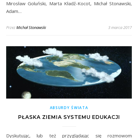
Mirosław Goluński, Marta Kładź-Kocot, Michał Stonawski,
Adam…
Przez
Michał Stonawski
3 marca 2017
ABSURDY ŚWIATA
PŁASKA ZIEMIA SYSTEMU EDUKACJI
Dyskutując, lub też przyglądając się rozmowom