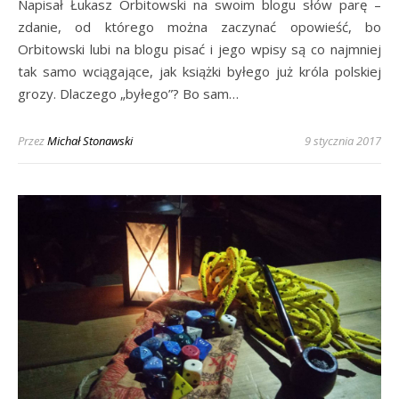
Napisał Łukasz Orbitowski na swoim blogu słów parę –
zdanie, od którego można zaczynać opowieść, bo
Orbitowski lubi na blogu pisać i jego wpisy są co najmniej
tak samo wciągające, jak książki byłego już króla polskiej
grozy. Dlaczego „byłego”? Bo sam…
Przez
Michał Stonawski
9 stycznia 2017