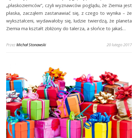
„płaskoziemców”, czyli wyznawców poglądu, że Ziemia jest
płaska, zacząłem zastanawiać się, z czego to wynika – że
wykształceni, wydawałoby się, ludzie twierdzą, że planeta
Ziemia ma kształt zbliżony do talerza, a słońce to jakaś…
Przez
Michał Stonawski
20 lutego 2017