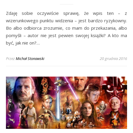
Zdaję sobie oczywiście sprawę, że wpis ten – z
wizerunkowego punktu widzenia – jest bardzo ryzykowny.
Bo albo odbiorca zrozumie, co mam do przekazania, albo
pomyśli – autor nie jest pewien swojej książki? A kto ma
być, jak nie on?…
Przez
Michał Stonawski
20 grudnia 2016