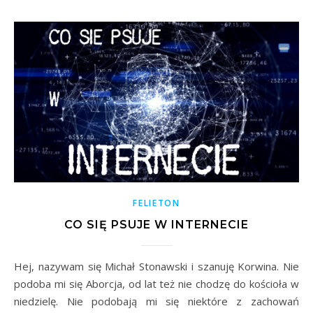
FELIETON
CO SIĘ PSUJE W INTERNECIE
Hej, nazywam się Michał Stonawski i szanuję Korwina. Nie
podoba mi się Aborcja, od lat też nie chodzę do kościoła w
niedzielę. Nie podobają mi się niektóre z zachowań