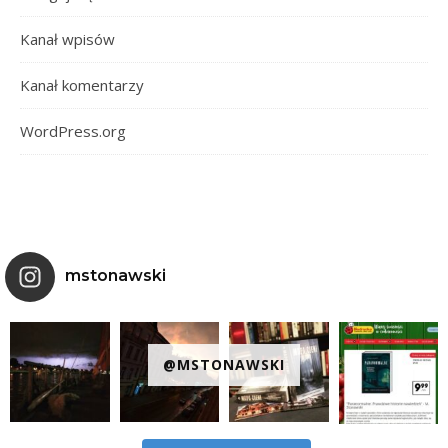
Kanał wpisów
Kanał komentarzy
WordPress.org
mstonawski
@MSTONAWSKI