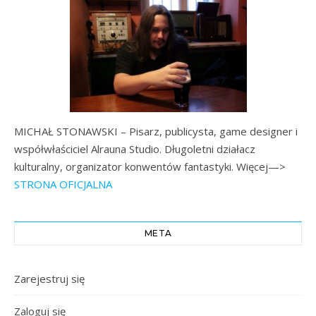
MICHAŁ STONAWSKI – Pisarz, publicysta, game designer i
współwłaściciel Alrauna Studio. Długoletni działacz
kulturalny, organizator konwentów fantastyki. Więcej—>
STRONA OFICJALNA
META
Zarejestruj się
Zaloguj się