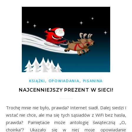
,
,
KSIĄŻKI
OPOWIADANIA
PISANINA
NAJCENNIEJSZY PREZENT W SIECI!
Trochę mnie nie było, prawda? Internet siadł. Dalej siedzi i
wstać nie chce, ale ma się tych sąsiadów z WiFi bez hasła,
prawda? Pamiętacie może antologię świąteczną „O,
choinka”? Ukazało się w niej moje opowiadanie