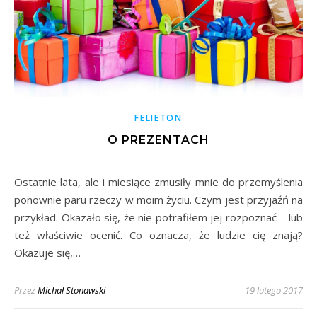
FELIETON
O PREZENTACH
Ostatnie lata, ale i miesiące zmusiły mnie do przemyślenia
ponownie paru rzeczy w moim życiu. Czym jest przyjaźń na
przykład. Okazało się, że nie potrafiłem jej rozpoznać – lub
też właściwie ocenić. Co oznacza, że ludzie cię znają?
Okazuje się,…
Przez
Michał Stonawski
19 lutego 2017