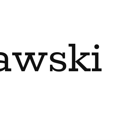
awski