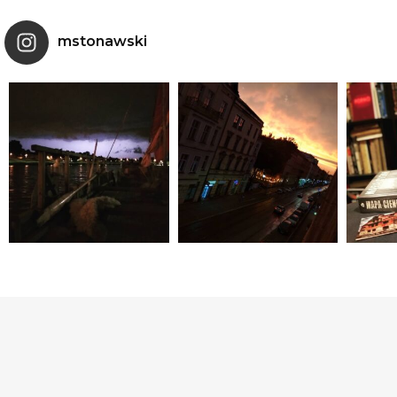
mstonawski