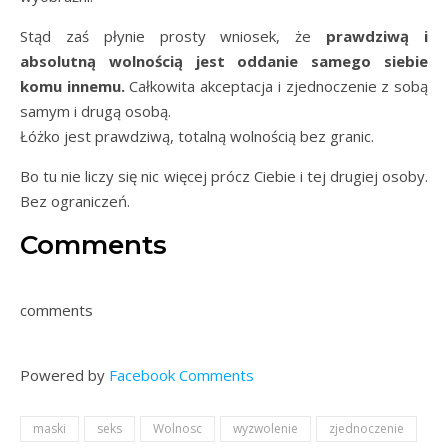
Stąd zaś płynie prosty wniosek, że
prawdziwą i
absolutną wolnością jest oddanie samego siebie
komu innemu.
Całkowita akceptacja i zjednoczenie z sobą
samym i drugą osobą.
Łóżko jest prawdziwą, totalną wolnością bez granic.
Bo tu nie liczy się nic więcej prócz Ciebie i tej drugiej osoby.
Bez ograniczeń.
Comments
comments
Powered by
Facebook Comments
maski
seks
Wolnosc
wyzwolenie
zjednoczenie