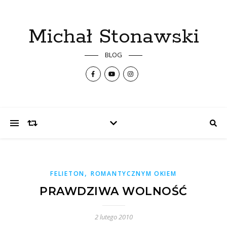
Michał Stonawski
BLOG
,
FELIETON
ROMANTYCZNYM OKIEM
PRAWDZIWA WOLNOŚĆ
2 lutego 2010