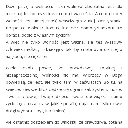
Dużo piszę o wolności. Taka wolność absolutna jest dla
mnie najdoskonalszą ideą, cnotą i wartością. A cnotą cnoty
wolności jest umiejętność właściwego z niej skorzystania.
Bo po co wolność komuś, kto bez pomocy/nadzoru nie
poradzi sobie z własnym życiem?
A więc nie tylko wolność jest ważna, ale też właściwy
człowiek myślący i działający tak, by cnota była dla niego
nagrodą, nie ciężarem.
Wiele osób powie, że prawdziwej, totalnej i
niezaprzeczalnej wolności nie ma. Wierzący w Boga
powiedzą, że jest, ale tylko tam, w zaświatach. Bo tu, na
świecie, zawsze ktoś będzie cię ograniczał. System, ludzie,
Twoi szefowie, Twoje dzieci, Twoje obowiązki… samo
życie ogranicza już w jakiś sposób, dając nam tylko dwie
drogi wyboru – byt, lub śmierć.
Ale ostatnio doszedłem do wniosku, że prawdziwa, totalna