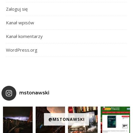
Zaloguj się
Kanał wpisów
Kanał komentarzy
WordPress.org
mstonawski
@MSTONAWSKI