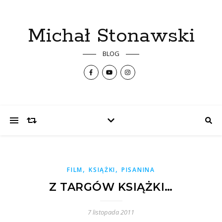
Michał Stonawski
BLOG
,
,
FILM
KSIĄŻKI
PISANINA
Z TARGÓW KSIĄŻKI…
7 listopada 2011