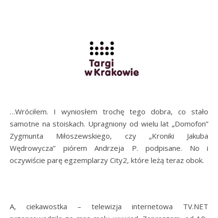
…Wróciłem. I wyniosłem trochę tego dobra, co stało
samotne na stoiskach. Upragniony od wielu lat „Domofon”
Zygmunta Miłoszewskiego, czy „Kroniki Jakuba
Wędrowycza” piórem Andrzeja P. podpisane. No i
oczywiście parę egzemplarzy City2, które leżą teraz obok.
A, ciekawostka – telewizja internetowa TV.NET