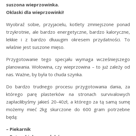
suszona wieprzowinka.
Oklaski dla wieprzowinki!
Wyobraź sobie, przyjacielu, kotlety zmniejszone ponad
trzykrotnie, ale bardzo energetyczne, bardzo kaloryczne,
lekkie i z bardzo dłuuugim okresem przydatności. To
właśnie jest suszone mięso.
Przygotowanie tego specjału wymaga wcześniejszego
planowania. Wołowina, czy wieprzowina – to już zależy od
nas. Ważne, by była to chuda szynka.
Do bardzo trudnego procesu przygotowania dania, za
którego parę plasterków na stronach survivalowych
zapłacilibyśmy jakieś 20-40zł, a którego za tą samą sumę
możemy mieć 2kg skurczone do 600 gram potrzebne
będą:
– Piekarnik