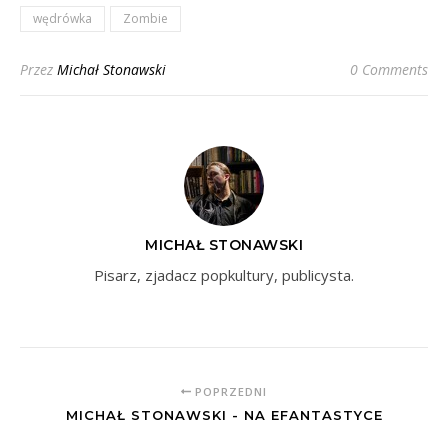
wędrówka
Zombie
Przez
Michał Stonawski
0 Comments
MICHAŁ STONAWSKI
Pisarz, zjadacz popkultury, publicysta.
POPRZEDNI
MICHAŁ STONAWSKI - NA EFANTASTYCE