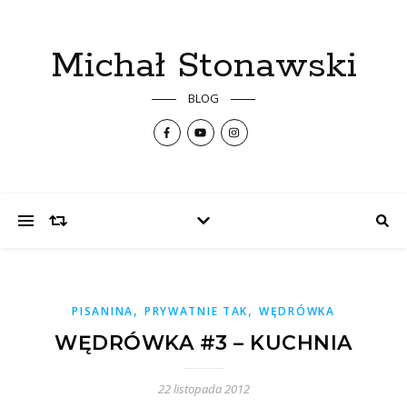
Michał Stonawski
BLOG
,
,
PISANINA
PRYWATNIE TAK
WĘDRÓWKA
WĘDRÓWKA #3 – KUCHNIA
22 listopada 2012