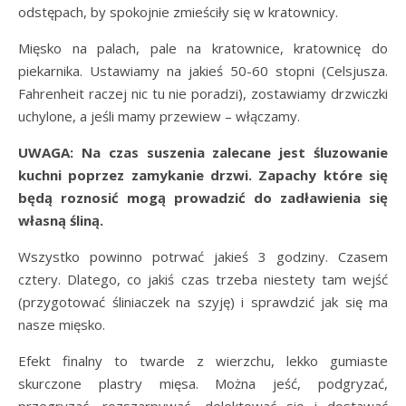
odstępach, by spokojnie zmieściły się w kratownicy.
Mięsko na palach, pale na kratownice, kratownicę do
piekarnika. Ustawiamy na jakieś 50-60 stopni (Celsjusza.
Fahrenheit raczej nic tu nie poradzi), zostawiamy drzwiczki
uchylone, a jeśli mamy przewiew – włączamy.
UWAGA: Na czas suszenia zalecane jest śluzowanie
kuchni poprzez zamykanie drzwi. Zapachy które się
będą roznosić mogą prowadzić do zadławienia się
własną śliną.
Wszystko powinno potrwać jakieś 3 godziny. Czasem
cztery. Dlatego, co jakiś czas trzeba niestety tam wejść
(przygotować śliniaczek na szyję) i sprawdzić jak się ma
nasze mięsko.
Efekt finalny to twarde z wierzchu, lekko gumiaste
skurczone plastry mięsa. Można jeść, podgryzać,