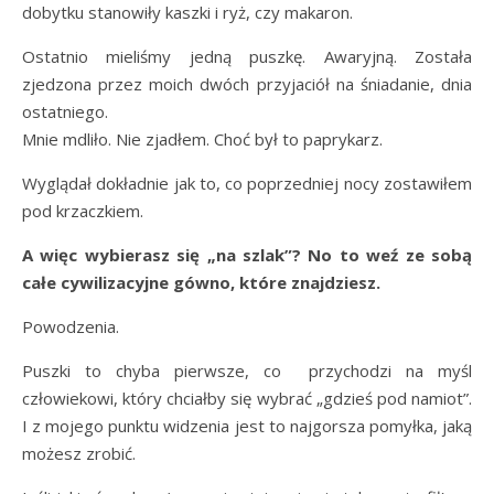
dobytku stanowiły kaszki i ryż, czy makaron.
Ostatnio mieliśmy jedną puszkę. Awaryjną. Została
zjedzona przez moich dwóch przyjaciół na śniadanie, dnia
ostatniego.
Mnie mdliło. Nie zjadłem. Choć był to paprykarz.
Wyglądał dokładnie jak to, co poprzedniej nocy zostawiłem
pod krzaczkiem.
A więc wybierasz się „na szlak”? No to weź ze sobą
całe cywilizacyjne gówno, które znajdziesz.
Powodzenia.
Puszki to chyba pierwsze, co przychodzi na myśl
człowiekowi, który chciałby się wybrać „gdzieś pod namiot”.
I z mojego punktu widzenia jest to najgorsza pomyłka, jaką
możesz zrobić.