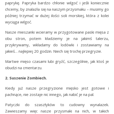
paprykę. Papryka bardzo chłonie wilgoć i jeśli koniecznie
chcemy, by znalazła się na naszym przysmaku – musimy go
później trzymać w dużej ilości soli morskiej, która z kolei
wyciąga wilgoć.
Nasze mieszanki wcieramy w przygotowane paski mięsa z
obu stron, potem kładziemy je na jakimś talerzu,
przykrywamy, wkładamy do lodówki i zostawiamy na
jakieś… najlepiej 20 godzin. Niech się trochę przegryzie.
Martwe mięso czasami lubi gryźć, szczególnie, jak ktoś je
obudzi na cmentarzu.
2. Suszenie Zombiech.
Kiedy już nasze przegryzione mięsko jest gotowe i
pachnące, nie zostaje nic innego, jak nabić je na pal.
Patyczki do szaszłyków to cudowny wynalazek.
Zawieszamy więc nasze przysmaki na nich, w takich