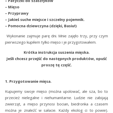
– Patyczki do szaszłyków
– Mięso
– Przyprawy
– Jakieś suche miejsce i szczelny pojemnik.
– Pomocna dziewczyna (dzięki, Basiu!)
Wykonanie zajmuje parę dni. Mnie zajęło trzy, przy czym
pierwszego kupiłem tylko mięso i je przygotowałem.
Krótka instrukcja suszenia mięska.
Jeśli chcesz przejść do następnych produktów, opuść
proszę tę część.
1. Przygotowanie mięsa.
Kupujemy swoje mięso (można upolować, ale sza, bo to
przecież nielegalne i niehumanitarne. Ludzie nie zabijają
zwierząt, a mięso przynosi bocian, biedronka a czasem
można je znaleźć w sałacie. Każdy ekolog ci to powie).