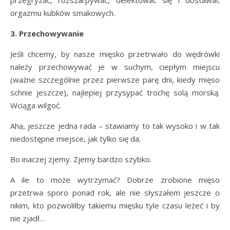
przegryzać, rozszarpywać, delektować się i dostawać
orgazmu kubków smakowych.
3. Przechowywanie
Jeśli chcemy, by nasze mięsko przetrwało do wędrówki
należy przechowywać je w suchym, ciepłym miejscu
(ważne szczególnie przez pierwsze parę dni, kiedy mięso
schnie jeszcze), najlepiej przysypać trochę solą morską.
Wciąga wilgoć.
Aha, jeszcze jedna rada – stawiamy to tak wysoko i w tak
niedostępne miejsce, jak tylko się da.
Bo inaczej zjemy. Zjemy bardzo szybko.
A ile to może wytrzymać? Dobrze zrobione mięso
przetrwa sporo ponad rok, ale nie słyszałem jeszcze o
nikim, kto pozwoliłby takiemu mięsku tyle czasu leżeć i by
nie zjadł…