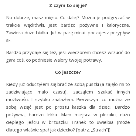
Z czym to się je?
No dobrze, masz mięso. Co dalej? Można je podgryzać w
trakcie wędrówki. Jest bardzo pożywne i kaloryczne.
Zawiera dużo białka. Już w parę minut poczujesz przypływ
sił.
Bardzo przydaje się też, jeśli wieczorem chcesz wrzucić do
gara coś, co podniesie walory twojej potrawy.
Co jeszcze?
Kiedy już oduczyłem się brać ze sobą puszki (a zajęło mi to
zadziwiająco mało czasu), zacząłem szukać innych
możliwości. I szybko znalazłem. Pierwszym co można ze
sobą wziąć jest po prostu kaszka dla dzieci. Bardzo
pożywna, bardzo lekka. Mało miejsca w plecaku, dużo
ciepłego jeściu w brzuszku. Franek to uwielbia (może
dlatego właśnie spał jak dziecko? [patrz. „Strach”])