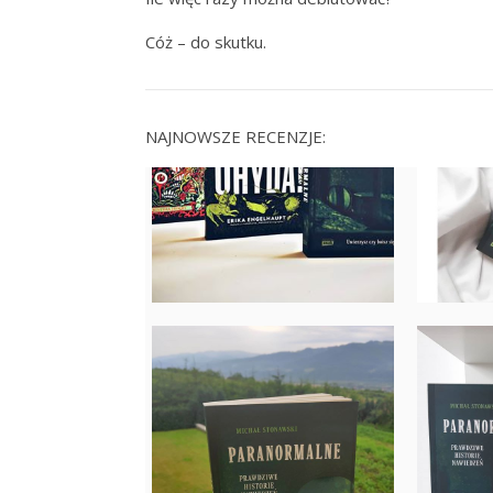
Cóż – do skutku.
NAJNOWSZE RECENZJE: