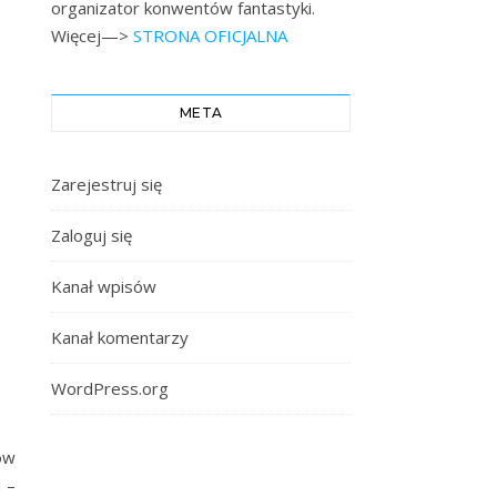
organizator konwentów fantastyki.
Więcej—>
STRONA OFICJALNA
META
Zarejestruj się
Zaloguj się
Kanał wpisów
Kanał komentarzy
WordPress.org
ów
 –