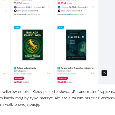
sellerów empiku. Kiedy piszę te słowa, „Paranormalne” są już na
órym każdy mógłby tylko marzyć. Ale stoją za nim przecież wszyst
 i walki o swoją pasję.