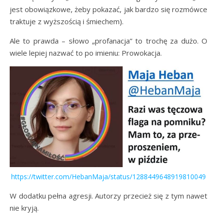
jest obowiązkowe, żeby pokazać, jak bardzo się rozmówce
traktuje z wyższością i śmiechem).
Ale to prawda – słowo „profanacja” to trochę za dużo. O
wiele lepiej nazwać to po imieniu: Prowokacja.
https://twitter.com/HebanMaja/status/1288449648919810049
W dodatku pełna agresji. Autorzy przecież się z tym nawet
nie kryją.