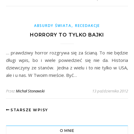
,
ABSURDY ŚWIATA
RECEDAKCJE
HORRORY TO TYLKO BAJKI
… prawdziwy horror rozgrywa się za ścianą. To nie będzie
długi wpis, bo i wiele powiedzieć się nie da. Historia
dziewczyny ze stanów. Jedna z wielu i to nie tylko w USA,
ale i u nas. W Twoim mieście. Być…
Przez
Michał Stonawski
13 października 2012
STARSZE WPISY
O MNIE