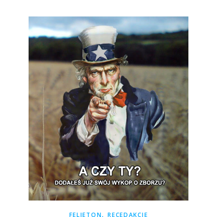
,
FELIETON
RECEDAKCJE