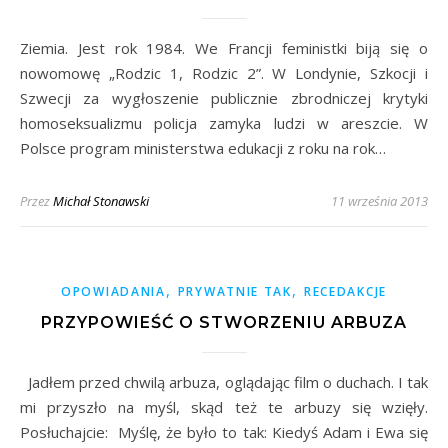
Ziemia. Jest rok 1984. We Francji feministki biją się o
nowomowę „Rodzic 1, Rodzic 2”. W Londynie, Szkocji i
Szwecji za wygłoszenie publicznie zbrodniczej krytyki
homoseksualizmu policja zamyka ludzi w areszcie. W
Polsce program ministerstwa edukacji z roku na rok…
Przez
Michał Stonawski
11 września 2013
,
,
OPOWIADANIA
PRYWATNIE TAK
RECEDAKCJE
PRZYPOWIEŚĆ O STWORZENIU ARBUZA
Jadłem przed chwilą arbuza, oglądając film o duchach. I tak
mi przyszło na myśl, skąd też te arbuzy się wzięły.
Posłuchajcie: Myślę, że było to tak: Kiedyś Adam i Ewa się