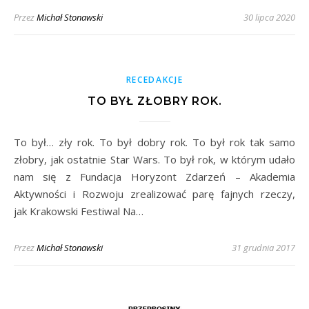
Przez
Michał Stonawski
30 lipca 2020
RECEDAKCJE
TO BYŁ ZŁOBRY ROK.
To był… zły rok. To był dobry rok. To był rok tak samo
złobry, jak ostatnie Star Wars. To był rok, w którym udało
nam się z Fundacja Horyzont Zdarzeń – Akademia
Aktywności i Rozwoju zrealizować parę fajnych rzeczy,
jak Krakowski Festiwal Na…
Przez
Michał Stonawski
31 grudnia 2017