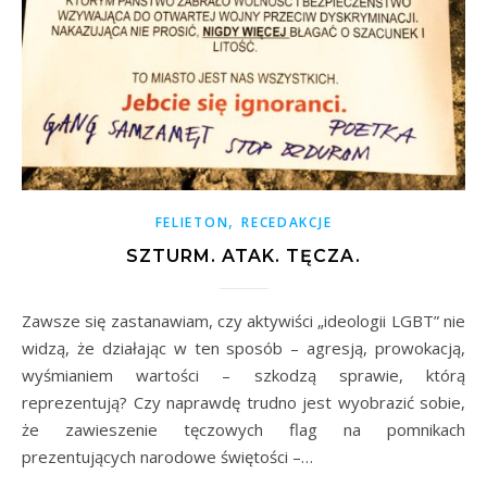
,
FELIETON
RECEDAKCJE
SZTURM. ATAK. TĘCZA.
Zawsze się zastanawiam, czy aktywiści „ideologii LGBT” nie
widzą, że działając w ten sposób – agresją, prowokacją,
wyśmianiem wartości – szkodzą sprawie, którą
reprezentują? Czy naprawdę trudno jest wyobrazić sobie,
że zawieszenie tęczowych flag na pomnikach
prezentujących narodowe świętości –…