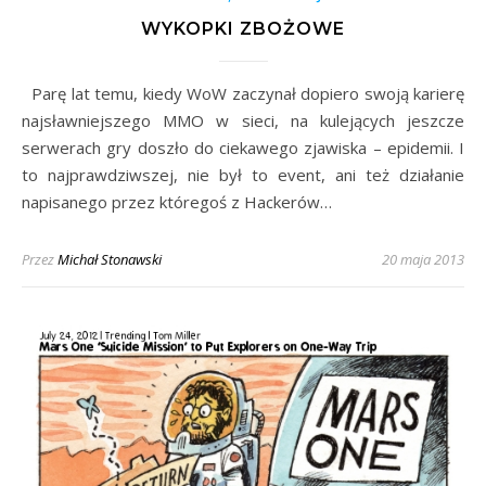
WYKOPKI ZBOŻOWE
Parę lat temu, kiedy WoW zaczynał dopiero swoją karierę
najsławniejszego MMO w sieci, na kulejących jeszcze
serwerach gry doszło do ciekawego zjawiska – epidemii. I
to najprawdziwszej, nie był to event, ani też działanie
napisanego przez któregoś z Hackerów…
Przez
Michał Stonawski
20 maja 2013