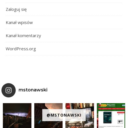
Zaloguj się
Kanał wpisów
Kanał komentarzy
WordPress.org
mstonawski
@MSTONAWSKI