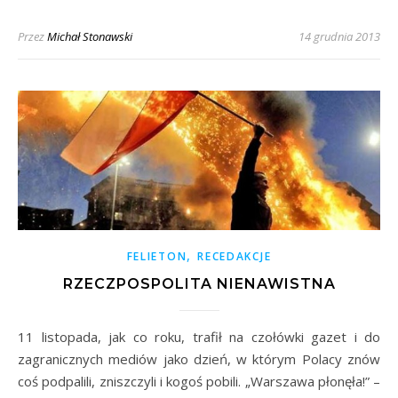
Przez
Michał Stonawski
14 grudnia 2013
,
FELIETON
RECEDAKCJE
RZECZPOSPOLITA NIENAWISTNA
11 listopada, jak co roku, trafił na czołówki gazet i do
zagranicznych mediów jako dzień, w którym Polacy znów
coś podpalili, zniszczyli i kogoś pobili. „Warszawa płonęła!” –