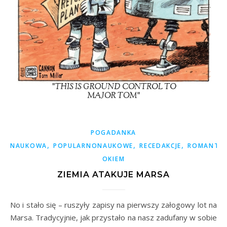
POGADANKA
,
,
,
NAUKOWA
POPULARNONAUKOWE
RECEDAKCJE
ROMANTY
OKIEM
ZIEMIA ATAKUJE MARSA
No i stało się – ruszyły zapisy na pierwszy załogowy lot na
Marsa. Tradycyjnie, jak przystało na nasz zadufany w sobie