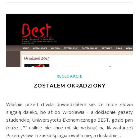
RECEDAKCJE
ZOSTAŁEM OKRADZIONY
Właśnie przed chwilą dowiedziałem się, że moje słowa
sięgają daleko, bo aż do Wrocławia – a dokładnie gazety
studenckiej Uniwersytetu Ekonomicznego BEST, gdzie pan
(duże „P” usilnie nie chce mi się wcisnąć na klawiaturze)
Przemysław Trzaska splagiatował mnie, a dokładnie…