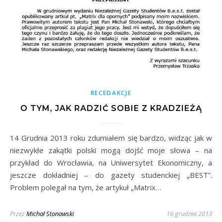
RECEDAKCJE
O TYM, JAK RADZIĆ SOBIE Z KRADZIEŻĄ
14 Grudnia 2013 roku zdumiałem się bardzo, widząc jak w
niezwykłe zakątki polski mogą dojść moje słowa – na
przykład do Wrocławia, na Uniwersytet Ekonomiczny, a
jeszcze dokładniej – do gazety studenckiej „BEST”.
Problem polegał na tym, że artykuł „Matrix…
Przez
Michał Stonawski
16 grudnia 2013