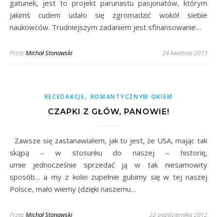
gatunek, jest to projekt parunastu pasjonatów, którym
jakimś cudem udało się zgromadzić wokół siebie
naukowców. Trudniejszym zadaniem jest sfinansowanie…
Przez
Michał Stonawski
24 kwietnia 2013
,
RECEDAKCJE
ROMANTYCZNYM OKIEM
CZAPKI Z GŁÓW, PANOWIE!
Zawsze się zastanawiałem, jak to jest, że USA, mając tak
skąpą – w stosunku do naszej – historię,
umie jednocześnie sprzedać ją w tak niesamowity
sposób… a my z kolei zupełnie gubimy się w tej naszej
Polsce, mało wiemy (dzięki naszemu…
Przez
Michał Stonawski
22 października 2012