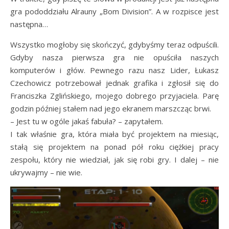
gra pododdziału Alrauny „Bom Division”. A w rozpisce jest
następna…
Wszystko mogłoby się skończyć, gdybyśmy teraz odpuścili.
Gdyby nasza pierwsza gra nie opuściła naszych
komputerów i głów. Pewnego razu nasz Lider, Łukasz
Czechowicz potrzebował jednak grafika i zgłosił się do
Franciszka Zglińskiego, mojego dobrego przyjaciela. Parę
godzin później stałem nad jego ekranem marszcząc brwi.
– Jest tu w ogóle jakaś fabuła? – zapytałem.
I tak właśnie gra, która miała być projektem na miesiąc,
stałą się projektem na ponad pół roku ciężkiej pracy
zespołu, który nie wiedział, jak się robi gry. I dalej – nie
ukrywajmy – nie wie.