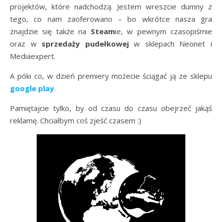
projektów, które nadchodzą. Jestem wreszcie dumny z
tego, co nam zaoferowano – bo wkrótce nasza gra
znajdzie się także na
Steam
ie, w pewnym czasopiśmie
oraz w
sprzedaży pudełkowej
w sklepach Neonet i
Mediaexpert.
A póki co, w dzień premiery możecie ściągać ją ze sklepu
google play
.
Pamiętajcie tylko, by od czasu do czasu obejrzeć jakąś
reklamę. Chciałbym coś zjeść czasem :)