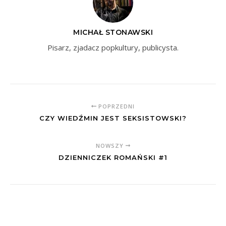
MICHAŁ STONAWSKI
Pisarz, zjadacz popkultury, publicysta.
POPRZEDNI
CZY WIEDŹMIN JEST SEKSISTOWSKI?
NOWSZY
DZIENNICZEK ROMAŃSKI #1