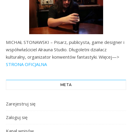
MICHAŁ STONAWSKI – Pisarz, publicysta, game designer i
współwłaściciel Alrauna Studio. Długoletni działacz
kulturalny, organizator konwentów fantastyki. Więcej—>
STRONA OFICJALNA
META
Zarejestruj się
Zaloguj się
Kanał wpisów