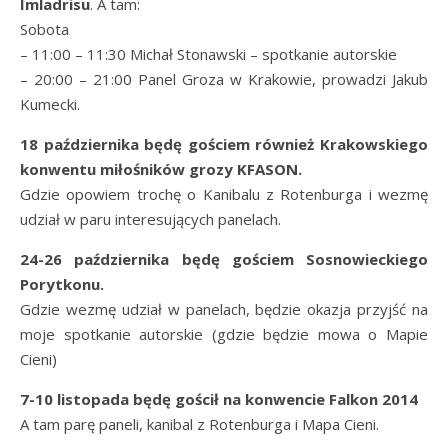
Imladrisu
. A tam:
Sobota
– 11:00 – 11:30 Michał Stonawski – spotkanie autorskie
– 20:00 – 21:00 Panel Groza w Krakowie, prowadzi Jakub
Kumecki.
18 października będę gościem również Krakowskiego
konwentu miłośników grozy KFASON.
Gdzie opowiem trochę o Kanibalu z Rotenburga i wezmę
udział w paru interesujących panelach.
24-26 października będę gościem Sosnowieckiego
Porytkonu.
Gdzie wezmę udział w panelach, będzie okazja przyjść na
moje spotkanie autorskie (gdzie będzie mowa o Mapie
Cieni)
7-10 listopada będę gościł na konwencie Falkon 2014
A tam parę paneli, kanibal z Rotenburga i Mapa Cieni.