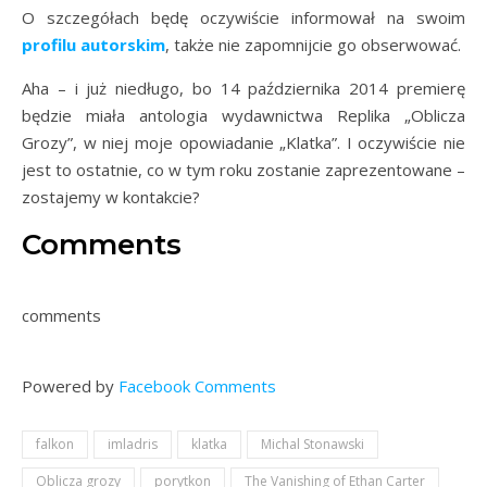
O szczegółach będę oczywiście informował na swoim
profilu autorskim
, także nie zapomnijcie go obserwować.
Aha – i już niedługo, bo 14 października 2014 premierę
będzie miała antologia wydawnictwa Replika „Oblicza
Grozy”, w niej moje opowiadanie „Klatka”. I oczywiście nie
jest to ostatnie, co w tym roku zostanie zaprezentowane –
zostajemy w kontakcie?
Comments
comments
Powered by
Facebook Comments
falkon
imladris
klatka
Michal Stonawski
Oblicza grozy
porytkon
The Vanishing of Ethan Carter