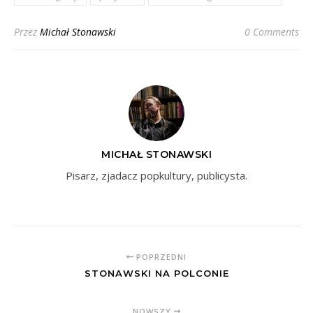
Przez
Michał Stonawski
0 Comments
MICHAŁ STONAWSKI
Pisarz, zjadacz popkultury, publicysta.
POPRZEDNI
STONAWSKI NA POLCONIE
NOWSZY