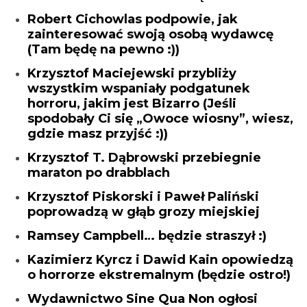
Robert Cichowlas podpowie, jak
zainteresować swoją osobą wydawcę
(Tam będę na pewno :))
Krzysztof Maciejewski przybliży
wszystkim wspaniały podgatunek
horroru, jakim jest Bizarro (Jeśli
spodobały Ci się „Owoce wiosny”, wiesz,
gdzie masz przyjść :))
Krzysztof T. Dąbrowski przebiegnie
maraton po drabblach
Krzysztof Piskorski i Paweł Paliński
poprowadzą w głąb grozy miejskiej
Ramsey Campbell… będzie straszył :)
Kazimierz Kyrcz i Dawid Kain opowiedzą
o horrorze ekstremalnym (będzie ostro!)
Wydawnictwo Sine Qua Non ogłosi