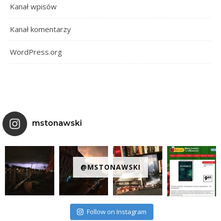
Kanał wpisów
Kanał komentarzy
WordPress.org
mstonawski
@MSTONAWSKI
Follow on Instagram