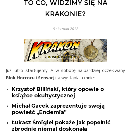
TO CO, WIDZIMY SIĘ NA
KRAKONIE?
9 sierpnia 2012
Już jutro startujemy. A w sobotę najbardziej oczekiwany
Blok Horroru i Sensacji
, a wystąpią u mnie:
Krzystof Billiński, który opowie o
książce okultystycznej
Michał Gacek zaprezentuje swoją
powieść „Endemia”
Łukasz Śmigiel pokaże jak popełnić
zbrodnie niemal doskonałą