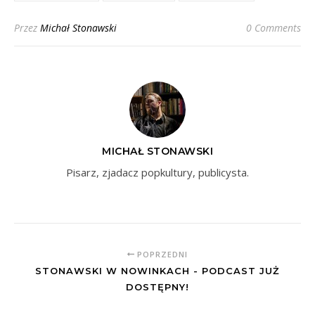
Przez
Michał Stonawski
0 Comments
MICHAŁ STONAWSKI
Pisarz, zjadacz popkultury, publicysta.
POPRZEDNI
STONAWSKI W NOWINKACH - PODCAST JUŻ
DOSTĘPNY!