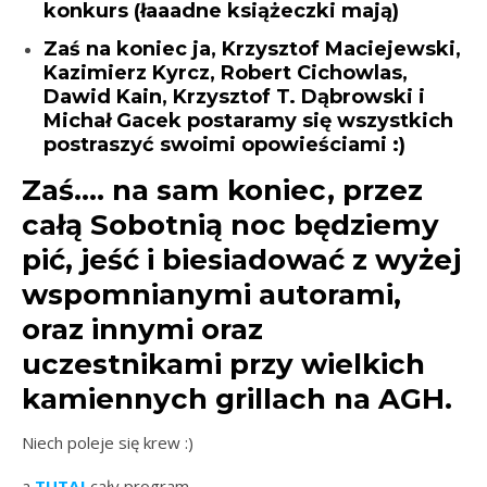
konkurs (łaaadne książeczki mają)
Zaś na koniec ja, Krzysztof Maciejewski,
Kazimierz Kyrcz, Robert Cichowlas,
Dawid Kain, Krzysztof T. Dąbrowski i
Michał Gacek postaramy się wszystkich
postraszyć swoimi opowieściami :)
Zaś…. na sam koniec, przez
całą Sobotnią noc będziemy
pić, jeść i biesiadować z wyżej
wspomnianymi autorami,
oraz innymi oraz
uczestnikami przy wielkich
kamiennych grillach na AGH.
Niech poleje się krew :)
a
TUTAJ
cały program.