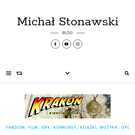
Michał Stonawski
BLOG
,
,
,
,
,
,
FANDOM
FILM
GRY
KONKURSY
KSIĄŻKI
MUZYKA
OPOW