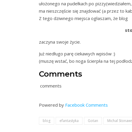
ułożonego na pudełkach po pizzy(wiedziałem,
ma nieszczęście się znajdować (a przez to kabel
Z tego dziwnego miejsca ogłaszam, że blog
st
zaczyna swoje życie.
Już niedługo parę ciekawych wpisów :)
(muszę wstać, bo noga ścierpła na tej podłod
Comments
comments
Powered by
Facebook Comments
blog
efantastyka
Gotan
Michal Stonaws