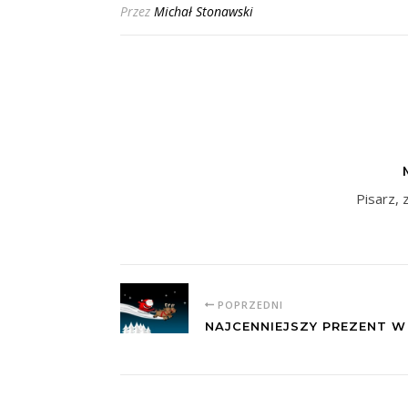
Przez
Michał Stonawski
Pisarz, 
POPRZEDNI
NAJCENNIEJSZY PREZENT W 