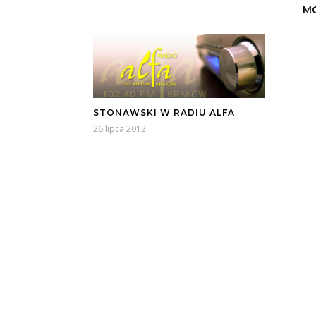
MO
STONAWSKI W RADIU ALFA
26 lipca 2012