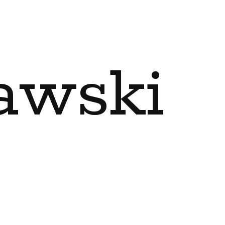
awski