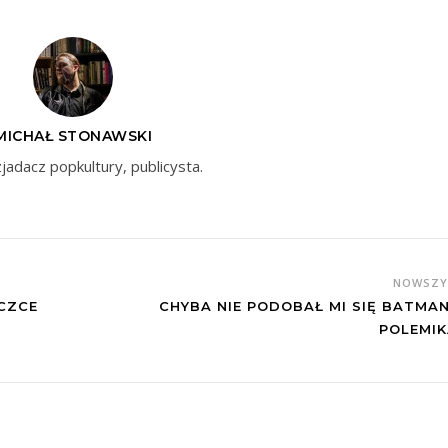
MICHAŁ STONAWSKI
zjadacz popkultury, publicysta.
NOWSZ
CZCE
CHYBA NIE PODOBAŁ MI SIĘ BATMAN
POLEMIK