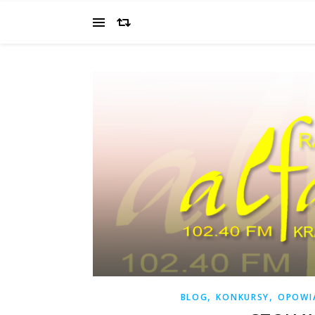
,
,
BLOG
KONKURSY
OPOWI