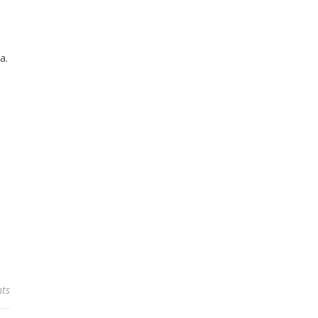
a.
ts