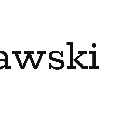
awski