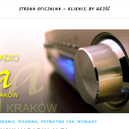
STRONA OFICJALNA – KLIKNIJ, BY WEJŚĆ
,
,
,
ADANIA
PISANINA
PRYWATNIE TAK
WYWIADY