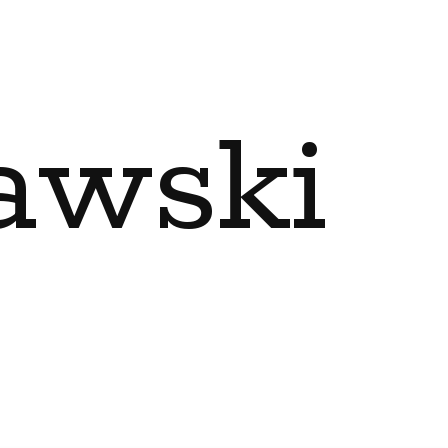
awski