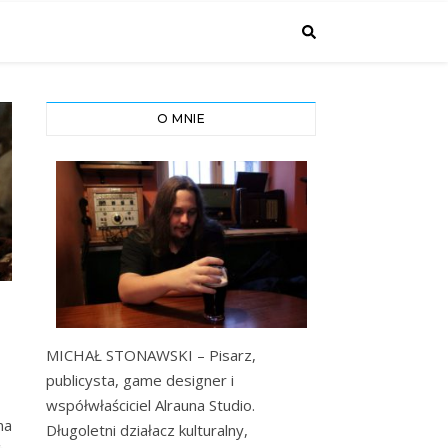
O MNIE
MICHAŁ STONAWSKI – Pisarz,
publicysta, game designer i
współwłaściciel Alrauna Studio.
na
Długoletni działacz kulturalny,