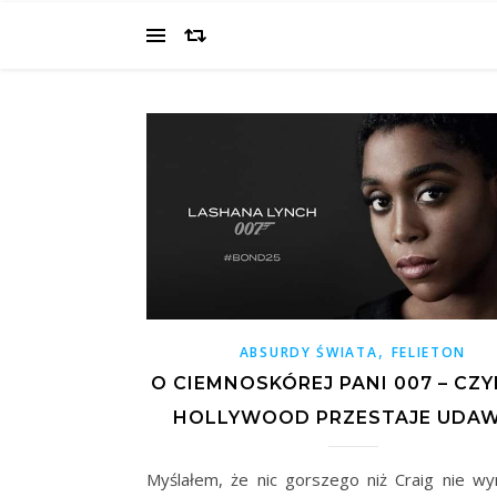
,
ABSURDY ŚWIATA
FELIETON
O CIEMNOSKÓREJ PANI 007 – CZY
HOLLYWOOD PRZESTAJE UDAW
Myślałem, że nic gorszego niż Craig nie wy