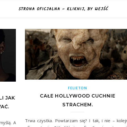
STRONA OFICJALNA – KLIKNIJ, BY WEJŚĆ
FELIETON
CAŁE HOLLYWOOD CUCHNIE
LI JAK
STRACHEM.
AĆ.
Trwa czystka. Powtarzam się? I tak, i nie – kolej
myślą. A