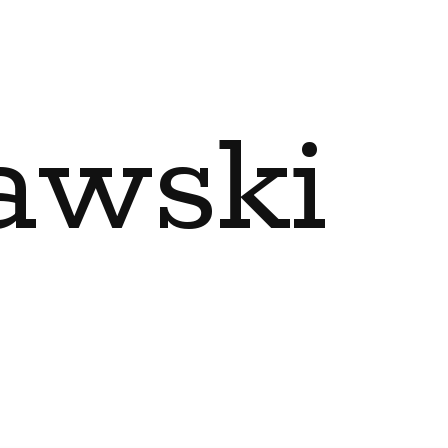
awski