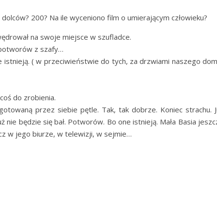
100 dolców? 200? Na ile wyceniono film o umierającym człowieku?
wędrował na swoje miejsce w szufladce.
ę potworów z szafy…
nie istnieją. ( w przeciwieństwie do tych, za drzwiami naszego do
coś do zrobienia.
ygotowaną przez siebie pętle. Tak, tak dobrze. Koniec strachu. J
uż nie będzie się bał. Potworów. Bo one istnieją. Mała Basia jesz
ecz w jego biurze, w telewizji, w sejmie…