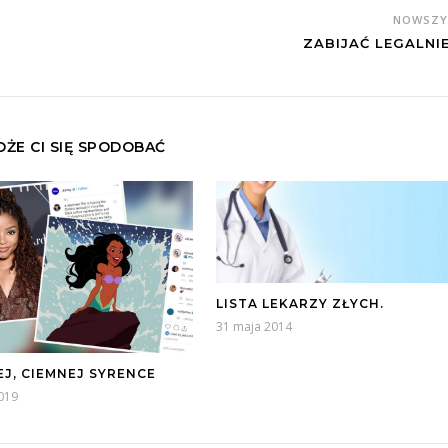
NOWSZ
ZABIJAĆ LEGALNIE.
ŻE CI SIĘ SPODOBAĆ
LISTA LEKARZY ZŁYCH.
31 maja 2014
EJ, CIEMNEJ SYRENCE
2019