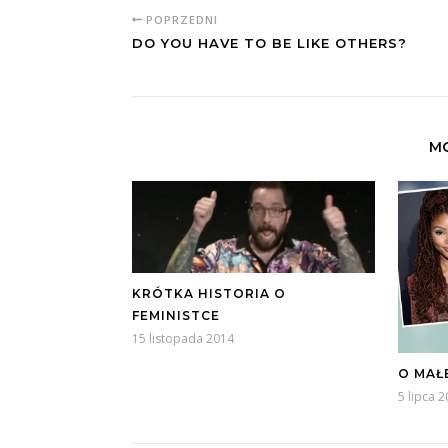
POPRZEDNI
DO YOU HAVE TO BE LIKE OTHERS?
MO
KRÓTKA HISTORIA O
FEMINISTCE
15 listopada 2014
O MAŁ
5 lipca 