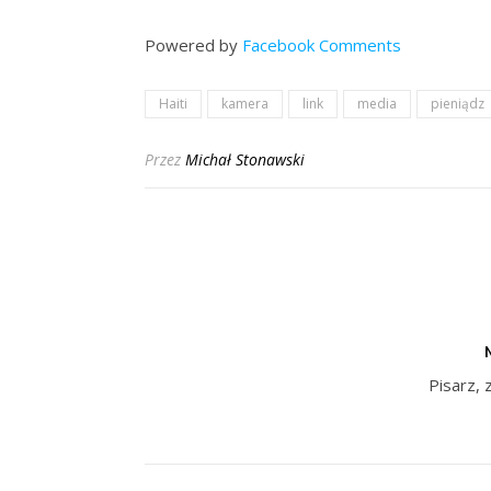
Powered by
Facebook Comments
Haiti
kamera
link
media
pieniądz
Przez
Michał Stonawski
Pisarz, 