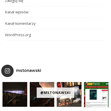
Zaloguj się
Kanał wpisów
Kanał komentarzy
WordPress.org
mstonawski
@MSTONAWSKI