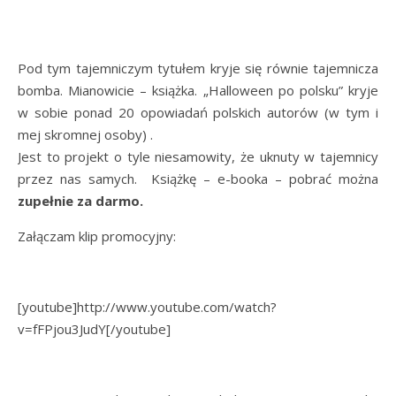
Pod tym tajemniczym tytułem kryje się równie tajemnicza
bomba. Mianowicie – książka. „Halloween po polsku” kryje
w sobie ponad 20 opowiadań polskich autorów (w tym i
mej skromnej osoby) .
Jest to projekt o tyle niesamowity, że uknuty w tajemnicy
przez nas samych. Książkę – e-booka – pobrać można
zupełnie za darmo.
Załączam klip promocyjny:
[youtube]http://www.youtube.com/watch?
v=fFPjou3JudY[/youtube]