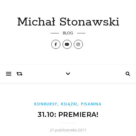
Michał Stonawski
BLOG
,
,
KONKURSY
KSIĄŻKI
PISANINA
31.10: PREMIERA!
21 października 2011