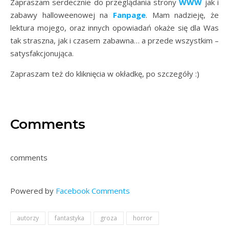
Zapraszam serdecznie do przeglądania strony
WWW
jak i
zabawy halloweenowej na
Fanpage
. Mam nadzieję, że
lektura mojego, oraz innych opowiadań okaże się dla Was
tak straszna, jak i czasem zabawna… a przede wszystkim –
satysfakcjonująca.
Zapraszam też do kliknięcia w okładkę, po szczegóły :)
Comments
comments
Powered by
Facebook Comments
autorzy
fantastyka
groza
horror